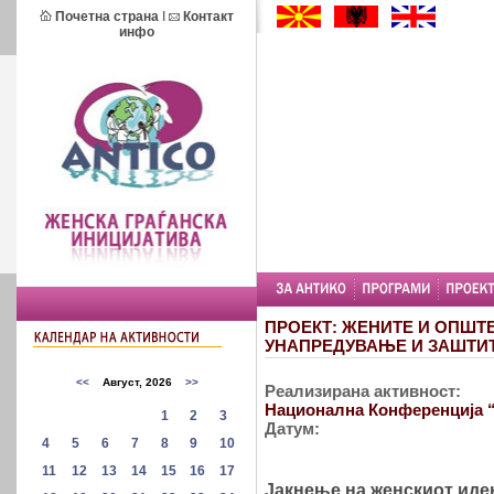
Почетна страна
I
Контакт
инфо
ПРОЕКТ: ЖЕНИТЕ И ОПШТ
УНАПРЕДУВАЊЕ И ЗАШТИТ
Реализирана активност:
Национална Конференција “
Датум:
Јакнење на женскиот иде