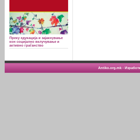
Преку едукација и зајакнување
кон социјално вклучување и
активно граѓанство
Antiko.org.mk - Изработ