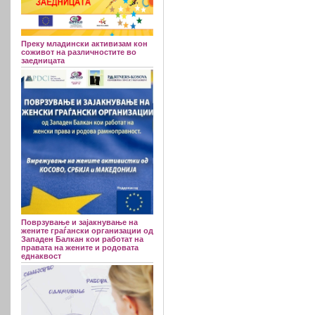
Преку младински активизам кон
соживот на различностите во
заедницата
Поврзување и зајакнување на
жените граѓански организации од
Западен Балкан кои работат на
правата на жените и родовата
еднаквост