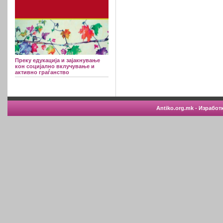
Преку едукација и зајакнување
кон социјално вклучување и
активно граѓанство
Antiko.org.mk - Изработ