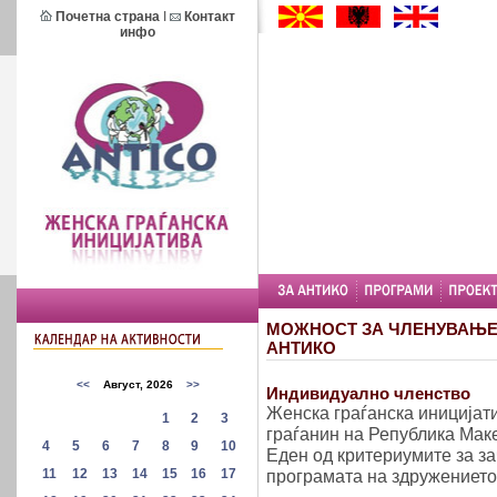
Почетна страна
I
Контакт
инфо
МОЖНОСТ ЗА ЧЛЕНУВАЊЕ 
АНТИКО
Индивидуално членство
Женска граѓанска иницијати
граѓанин на Република Маке
Еден од критериумите за з
програмата на здружението