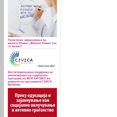
Политичко зајакнување на
жените Ромки „Жените Ромки тоа
го можат“
Институционална поддршка за
реализирање на годишната
програма на ЖГИ АНТИКО во
рамките на програмата CIVICA
Mobilitas