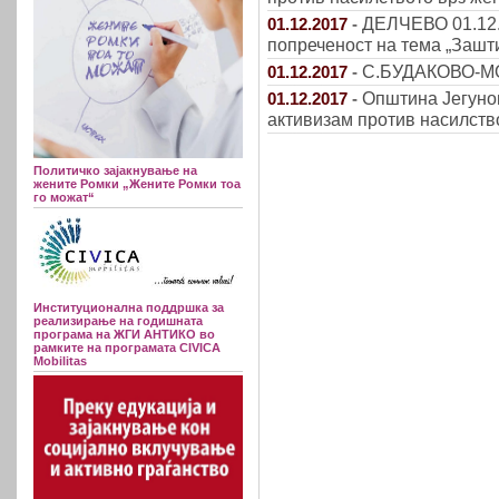
ДЕЛЧЕВО 01.12.2
01.12.2017
-
попреченост на тема „Зашт
С.БУДАКОВО-МОГ
01.12.2017
-
Општина Јегуно
01.12.2017
-
активизам против насилств
Политичко зајакнување на
жените Ромки „Жените Ромки тоа
го можат“
Институционална поддршка за
реализирање на годишната
програма на ЖГИ АНТИКО во
рамките на програмата CIVICA
Mobilitas