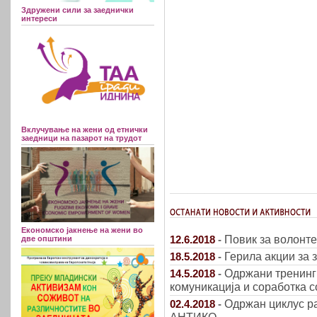
Здружени сили за заеднички
интереси
Вклучување на жени од етнички
заедници на пазарот на трудот
Економско јакнење на жени во
Повик за волонтер
12.6.2018
-
две општини
Герила акции за 
18.5.2018
-
Одржани тренинг 
14.5.2018
-
комуникација и соработка 
Одржан циклус р
02.4.2018
-