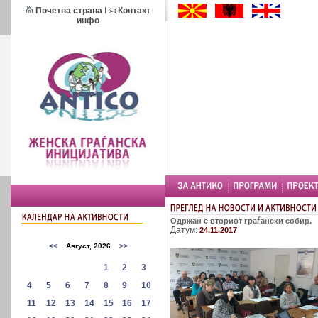
Почетна страна
I
Контакт
инфо
Одржан е вториот граѓански собир.
Датум:
24.11.2017