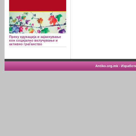
Преку едукација и зајакнување
кон социјално вклучување и
активно граѓанство
Antiko.org.mk - Изработ