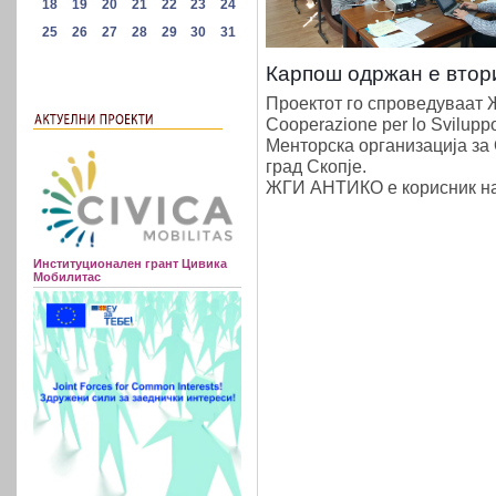
Карпош одржан е втор
Проектот го спроведуваат
Cooperazione per lo Svil
upp
Менторска организација за
град Скопје.
ЖГИ АНТИКО е корисник на
Институционален грант Цивика
Мобилитас