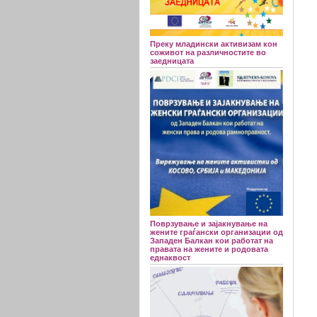
Преку младински активизам кон
соживот на различностите во
заедницата
Поврзување и зајакнување на
жените граѓански организации од
Западен Балкан кои работат на
правата на жените и родовата
еднаквост