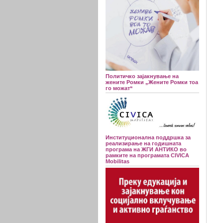
Политичко зајакнување на
жените Ромки „Жените Ромки тоа
го можат“
Институционална поддршка за
реализирање на годишната
програма на ЖГИ АНТИКО во
рамките на програмата CIVICA
Mobilitas