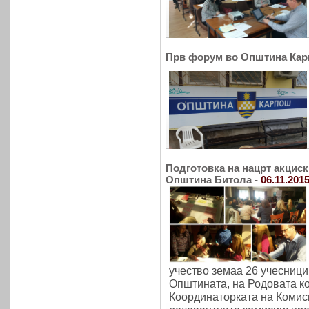
Прв форум во Општина Кар
Подготовка на нацрт акциск
Општина Битола -
06.11.201
учество земаа 26 учесници
Општината, на Родовата ко
Координаторката на Комиси