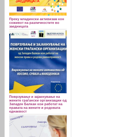
Преку младински активизам кон
соживот на различностите во
заедницата
Поврзување и зајакнување на
жените граѓански организации од
Западен Балкан кои работат на
правата на жените и родовата
еднаквост