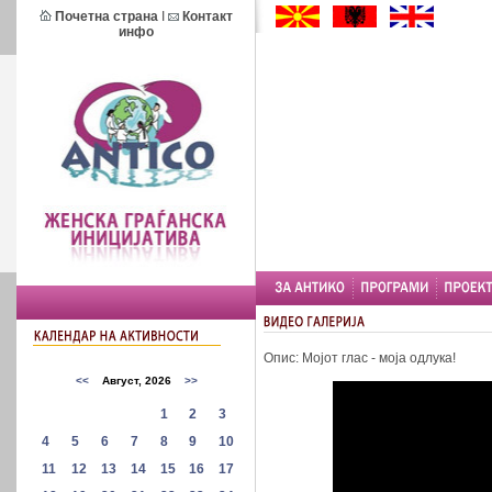
Почетна страна
I
Контакт
инфо
Опис: Мојот глас - моја одлука!