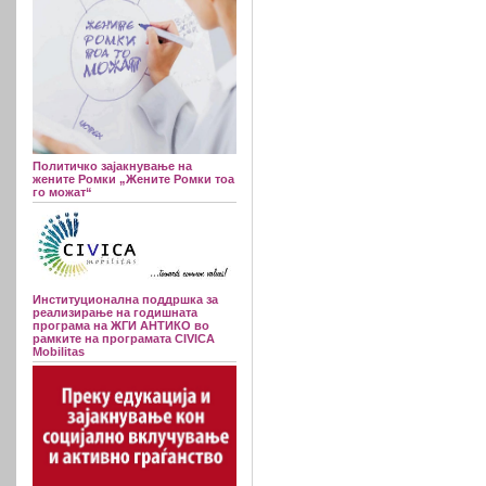
Политичко зајакнување на
жените Ромки „Жените Ромки тоа
го можат“
Институционална поддршка за
реализирање на годишната
програма на ЖГИ АНТИКО во
рамките на програмата CIVICA
Mobilitas