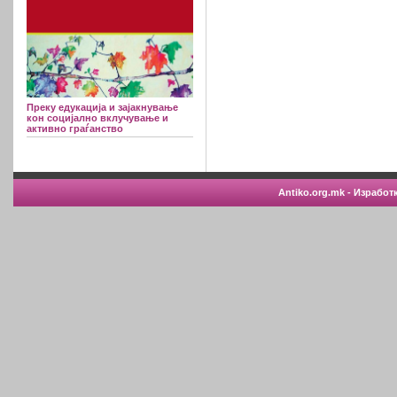
Преку едукација и зајакнување
кон социјално вклучување и
активно граѓанство
Antiko.org.mk - Изработ